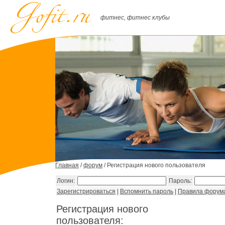
фитнес, фитнес клубы
Главная
/
форум
/ Регистрация нового пользователя
Логин:
Пароль:
Зарегистрироваться
|
Вспомнить пароль
|
Правила форум
Регистрация нового
пользователя: